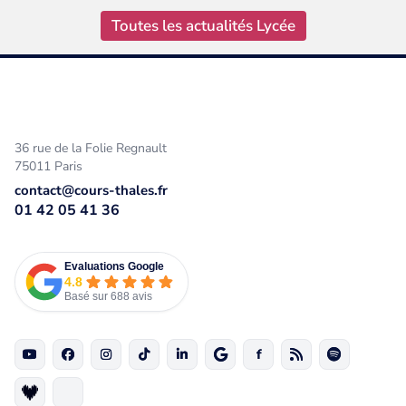
Toutes les actualités Lycée
36 rue de la Folie Regnault
75011 Paris
contact@cours-thales.fr
01 42 05 41 36
Evaluations Google
4.8
Basé sur 688 avis