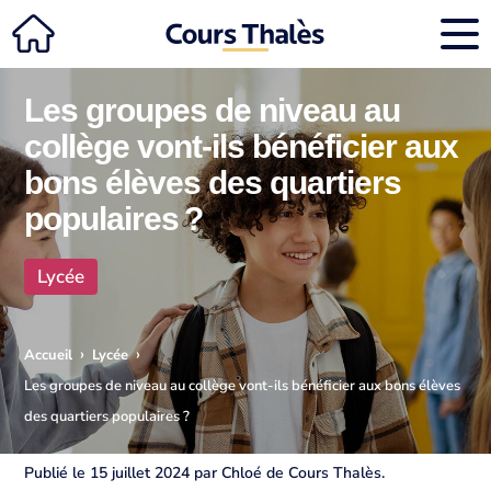
Les groupes de niveau au
collège vont-ils bénéficier aux
bons élèves des quartiers
populaires ?
Lycée
›
›
Accueil
Lycée
Les groupes de niveau au collège vont-ils bénéficier aux bons élèves
des quartiers populaires ?
Publié le 15 juillet 2024 par Chloé de Cours Thalès.