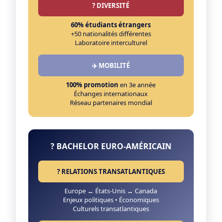
? DIVERSITÉ
60% étudiants étrangers
+50 nationalités différentes
Laboratoire interculturel
✈️ MOBILITÉ
100% promotion
en 3e année
Échanges internationaux
Réseau partenaires mondial
? BACHELOR EURO-AMÉRICAIN
? RELATIONS TRANSATLANTIQUES
Europe ↔ États-Unis ↔ Canada
Enjeux politiques • Économiques
Culturels transatlantiques