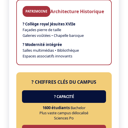
Architecture Historique
PATRIMOINE
?️ Collège royal Jésuites XVIIe
Façades pierre de taille
Galeries voûtées • Chapelle baroque
? Modernité intégrée
Salles multimédias • Bibliothèque
Espaces associatifs innovants
? CHIFFRES CLÉS DU CAMPUS
? CAPACITÉ
1600 étudiants
Bachelor
Plus vaste campus délocalisé
Sciences Po