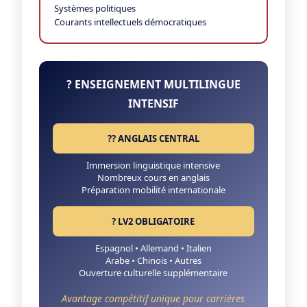
Systèmes politiques
Courants intellectuels démocratiques
?️ ENSEIGNEMENT MULTILINGUE
INTENSIF
?? ANGLAIS CENTRAL
Immersion linguistique intensive
Nombreux cours en anglais
Préparation mobilité internationale
? LV2 OBLIGATOIRE
Espagnol • Allemand • Italien
Arabe • Chinois • Autres
Ouverture culturelle supplémentaire
Avantage compétitif unique pour carrières