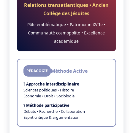
Relations transatlantiques • Ancien
Collège des Jésuites
Pôle emblématique • Patrimoine XVIIe •
Communauté cosmopolite • Excellence
académique
Méthode Active
PÉDAGOGIE
? Approche interdisciplinaire
Sciences politiques • Histoire
Économie • Droit • Sociologie
? Méthode participative
Débats • Recherche • Collaboration
Esprit critique & argumentation