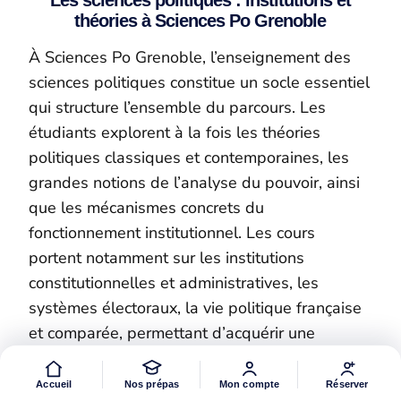
Les sciences politiques : institutions et
théories à Sciences Po Grenoble
À Sciences Po Grenoble, l’enseignement des
sciences politiques constitue un socle essentiel
qui structure l’ensemble du parcours. Les
étudiants explorent à la fois les théories
politiques classiques et contemporaines, les
grandes notions de l’analyse du pouvoir, ainsi
que les mécanismes concrets du
fonctionnement institutionnel. Les cours
portent notamment sur les institutions
constitutionnelles et administratives, les
systèmes électoraux, la vie politique française
et comparée, permettant d’acquérir une
compréhension fine des régimes
démocratiques et de leurs évolutions.
Accueil
Nos prépas
Mon compte
Réserver