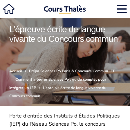
L’épreuve écrite de langue
vivante du Concours commun
›
Accueil
Prépa Sciences Po Paris & Concours Commun IEP
›
Comment intégrer Sciences Po : guide complet pour
›
intégrer un IEP
L’épreuve écrite de langue vivante du
Concours commun
Porte d’entrée des Instituts d’Études Politiques
(IEP) du Réseau Sciences Po, le concours