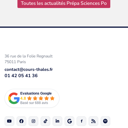
Toutes les actualités Prépa Sciences Po
36 rue de la Folie Regnault
75011 Paris
contact@cours-thales.fr
01 42 05 41 36
Evaluations Google
4.8
Basé sur 688 avis