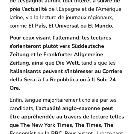
de l’espagnol auront tout intérêt à suivre de
près l’actualité
de l’Espagne et de l’Amérique
latine, via la lecture de journaux régionaux,
comme
El País, El Universal ou El Mundo.
Pour ceux visant l’allemand, les lectures
s’orienteront plutôt vers Süddeutsche
Zeitung et le Frankfurter Allgemeine
Zeitung, ainsi que Die Welt,
tandis que les
italianisants peuvent s’intéresser au Corriere
della Sera, à La Repubblica ou à Il Sole 24
Ore.
Enfin, langue majoritairement choisie par les
candidats,
l’actualité anglo-saxonne peut
être appréhendée au travers de lecture telles
que The New York Times, The Times, The
Economist ou la BBC
. Pour autant, il reste tant