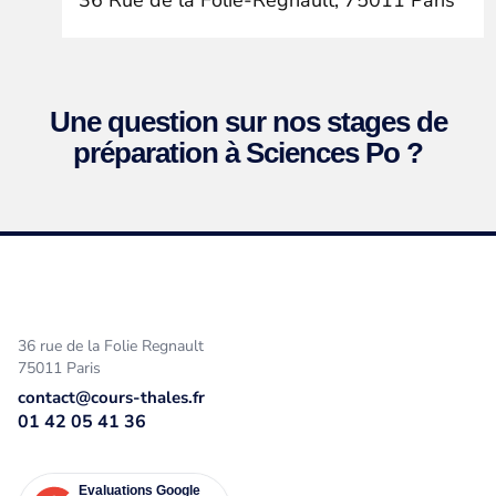
36 Rue de la Folie-Regnault, 75011 Paris
Une question sur nos stages de
préparation à Sciences Po ?
36 rue de la Folie Regnault
75011 Paris
contact@cours-thales.fr
01 42 05 41 36
Evaluations Google