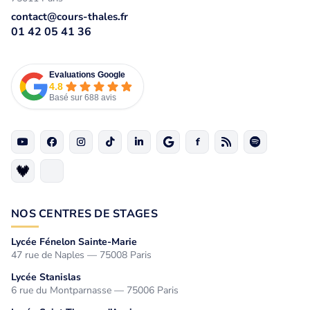
contact@cours-thales.fr
01 42 05 41 36
Evaluations Google
4.8
Basé sur 688 avis
NOS CENTRES DE STAGES
Lycée Fénelon Sainte-Marie
47 rue de Naples — 75008 Paris
Lycée Stanislas
6 rue du Montparnasse — 75006 Paris