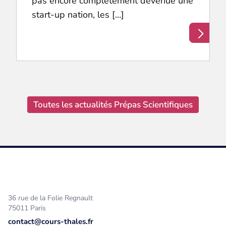
pas encore complètement devenue une
start-up nation, les […]
Toutes les actualités Prépas Scientifiques
36 rue de la Folie Regnault
75011 Paris
contact@cours-thales.fr