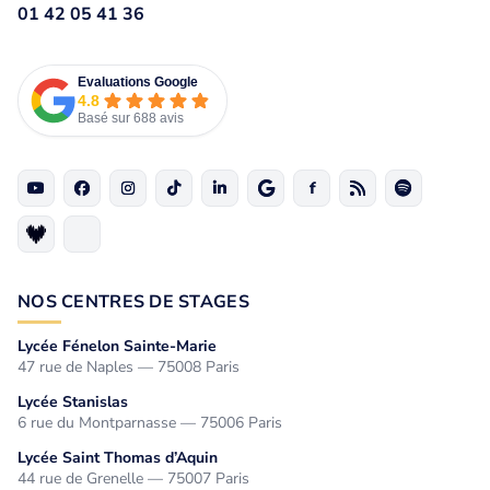
01 42 05 41 36
Evaluations Google
4.8
Basé sur 688 avis
NOS CENTRES DE STAGES
Lycée Fénelon Sainte-Marie
47 rue de Naples — 75008 Paris
Lycée Stanislas
6 rue du Montparnasse — 75006 Paris
Lycée Saint Thomas d’Aquin
44 rue de Grenelle — 75007 Paris