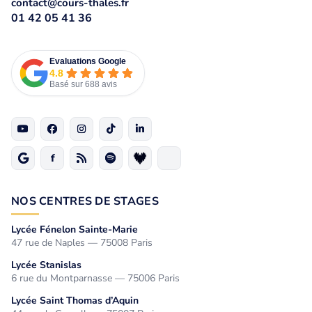
contact@cours-thales.fr
01 42 05 41 36
Evaluations Google
4.8
Basé sur 688 avis
NOS CENTRES DE STAGES
Lycée Fénelon Sainte-Marie
47 rue de Naples — 75008 Paris
Lycée Stanislas
6 rue du Montparnasse — 75006 Paris
Lycée Saint Thomas d’Aquin