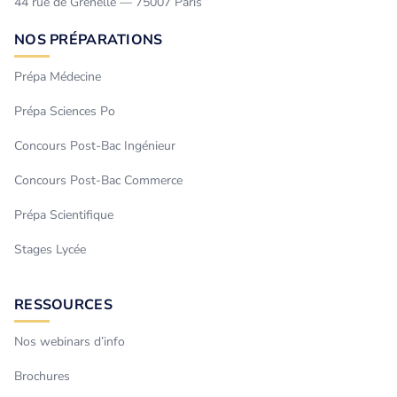
44 rue de Grenelle — 75007 Paris
NOS PRÉPARATIONS
Prépa Médecine
Prépa Sciences Po
Concours Post-Bac Ingénieur
Concours Post-Bac Commerce
Prépa Scientifique
Stages Lycée
RESSOURCES
Nos webinars d’info
Brochures