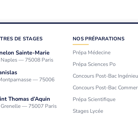
TRES DE STAGES
NOS PRÉPARATIONS
nelon Sainte-Marie
Prépa Médecine
e Naples — 75008 Paris
Prépa Sciences Po
anislas
Concours Post-Bac Ingénieu
 Montparnasse — 75006
Concours Post-Bac Commer
int Thomas d’Aquin
Prépa Scientifique
 Grenelle — 75007 Paris
Stages Lycée