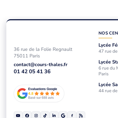
NOS CEN
Lycée Fé
36 rue de la Folie Regnault
47 rue d
75011 Paris
Lycée St
contact@cours-thales.fr
6 rue du
01 42 05 41 36
Paris
Lycée Sa
Evaluations Google
44 rue de
4.8
Basé sur 688 avis