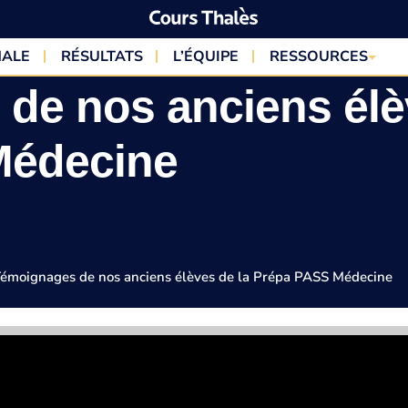
NALE
RÉSULTATS
L’ÉQUIPE
RESSOURCES
de nos anciens élè
Médecine
émoignages de nos anciens élèves de la Prépa PASS Médecine