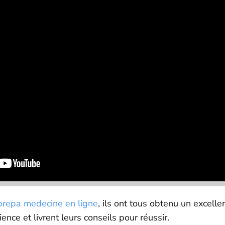
prepa medecine en ligne
, ils ont tous obtenu un excelle
nce et livrent leurs conseils pour réussir.