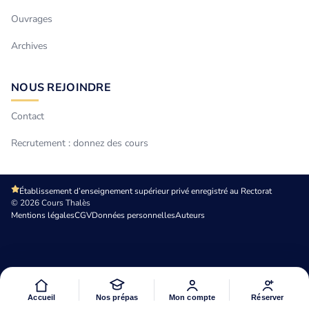
Ouvrages
Archives
NOUS REJOINDRE
Contact
Recrutement : donnez des cours
Établissement d’enseignement supérieur privé enregistré au Rectorat
© 2026 Cours Thalès
Mentions légales
CGV
Données personnelles
Auteurs
Accueil
Nos prépas
Mon compte
Réserver