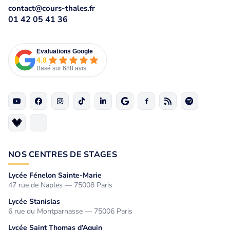
contact@cours-thales.fr
01 42 05 41 36
Evaluations Google
4.8
Basé sur 688 avis
NOS CENTRES DE STAGES
Lycée Fénelon Sainte-Marie
47 rue de Naples — 75008 Paris
Lycée Stanislas
6 rue du Montparnasse — 75006 Paris
Lycée Saint Thomas d’Aquin