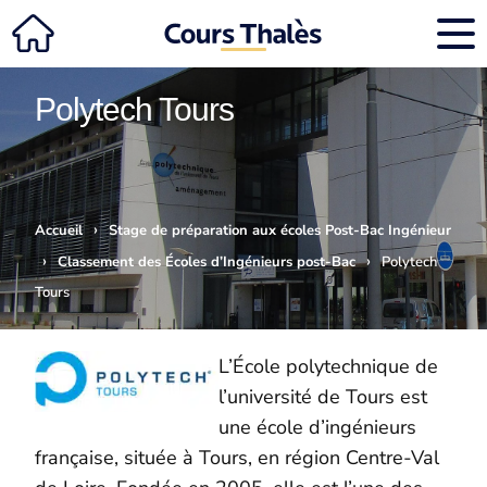
Polytech Tours
›
Accueil
Stage de préparation aux écoles Post-Bac Ingénieur
›
›
Classement des Écoles d’Ingénieurs post-Bac
Polytech
Tours
L’École polytechnique de
l’université de Tours est
une école d’ingénieurs
française, située à Tours, en région Centre-Val