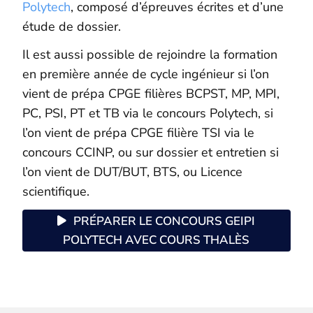
Polytech
, composé d’épreuves écrites et d’une
étude de dossier.
Il est aussi possible de rejoindre la formation
en première année de cycle ingénieur si l’on
vient de prépa CPGE filières BCPST, MP, MPI,
PC, PSI, PT et TB via le concours Polytech, si
l’on vient de prépa CPGE filière TSI via le
concours CCINP, ou sur dossier et entretien si
l’on vient de DUT/BUT, BTS, ou Licence
scientifique.
PRÉPARER LE CONCOURS GEIPI
POLYTECH AVEC COURS THALÈS