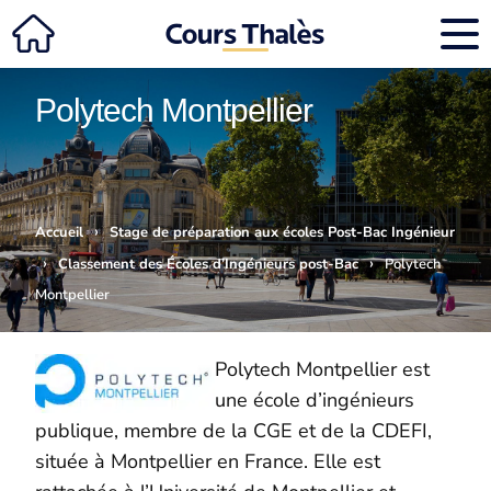
Polytech Montpellier
›
Accueil
Stage de préparation aux écoles Post-Bac Ingénieur
›
›
Classement des Écoles d’Ingénieurs post-Bac
Polytech
Montpellier
Polytech Montpellier est
une école d’ingénieurs
publique, membre de la CGE et de la CDEFI,
située à Montpellier en France. Elle est