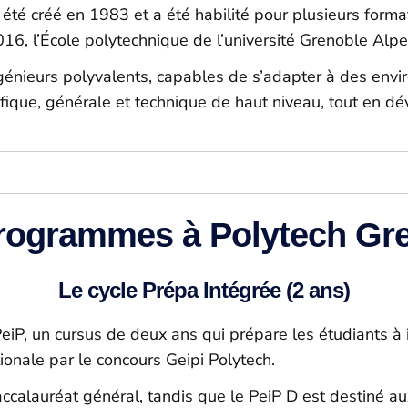
 été créé en 1983 et a été habilité pour plusieurs forma
016, l’École polytechnique de l’université Grenoble Alpe
ngénieurs polyvalents, capables de s’adapter à des en
ntifique, générale et technique de haut niveau, tout en
rogrammes à Polytech Gr
Le cycle Prépa Intégrée (2 ans)
eiP
, un cursus de deux ans qui prépare les étudiants à 
tionale par le concours
Geipi
Polytech.
accalauréat général, tandis que le
PeiP
D est destiné aux