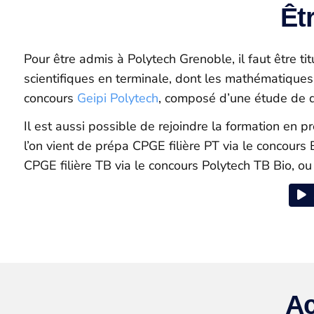
Êt
Pour être admis à Polytech Grenoble, il faut être ti
scientifiques en terminale, dont les mathématiques,
concours
Geipi Polytech
, composé d’une étude de do
Il est aussi possible de rejoindre la formation en p
l’on vient de prépa CPGE filière PT via le concours 
CPGE filière TB via le concours Polytech TB Bio, ou 
Ac