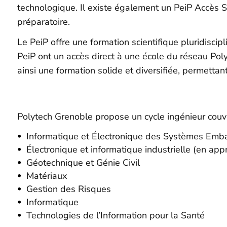
technologique. Il existe également un
PeiP
Accès Sa
préparatoire.
Le
PeiP
offre une formation scientifique pluridiscip
PeiP
ont un accès direct à une école du réseau Poly
ainsi une formation solide et diversifiée, permettan
Polytech Grenoble propose un cycle ingénieur cou
Informatique et Électronique des Systèmes Emb
Électronique et informatique industrielle (en app
Géotechnique et Génie Civil
Matériaux
Gestion des Risques
Informatique
Technologies de l’Information pour la Santé