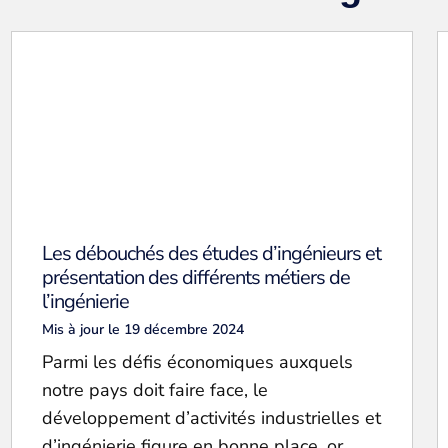
Les débouchés des études d’ingénieurs et
présentation des différents métiers de
l’ingénierie
Mis à jour le 19 décembre 2024
Parmi les défis économiques auxquels
notre pays doit faire face, le
développement d’activités industrielles et
d’ingénierie figure en bonne place, or