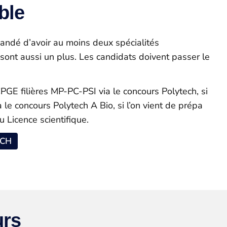
ble
mmandé d’avoir au moins deux spécialités
 sont aussi un plus. Les candidats doivent passer le
CPGE filières MP-PC-PSI via le concours Polytech, si
 le concours Polytech A Bio, si l’on vient de prépa
u Licence scientifique.
ECH
urs