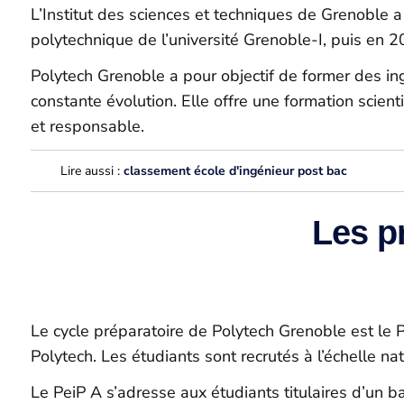
L’Institut des sciences et techniques de Grenoble a
polytechnique de l’université Grenoble-I, puis en 2
Polytech Grenoble a pour objectif de former des i
constante évolution. Elle offre une formation scie
et responsable.
Lire aussi :
classement école d'ingénieur post bac
Les p
Le cycle préparatoire de Polytech Grenoble est le
P
Polytech. Les étudiants sont recrutés à l’échelle na
Le
PeiP
A s’adresse aux étudiants titulaires d’un b