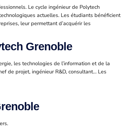
ofessionnels. Le cycle ingénieur de Polytech
technologiques actuelles. Les étudiants bénéficient
eprises, leur permettant d’acquérir les
ytech Grenoble
gie, les technologies de l’information et de la
chef de projet, ingénieur R&D, consultant… Les
Grenoble
ers.