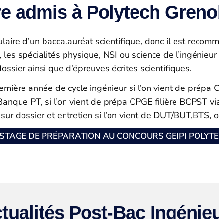
re admis à Polytech Greno
tulaire d’un baccalauréat scientifique, donc il est reco
 les spécialités physique, NSI ou science de l’ingénieur
ssier ainsi que d’épreuves écrites scientifiques.
remière année de cycle ingénieur si l’on vient de prépa 
Banque PT, si l’on vient de prépa CPGE filière BCPST via
sur dossier et entretien si l’on vient de DUT/BUT,BTS, o
STAGE DE PRÉPARATION AU CONCOURS GEIPI POLYT
tualités Post-Bac Ingénie