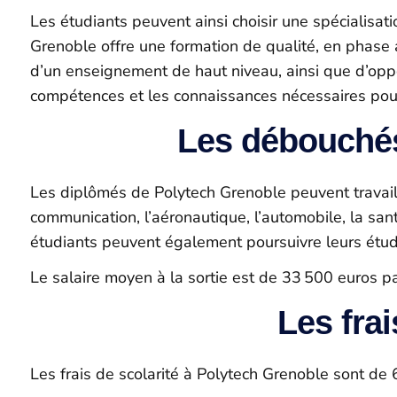
Les étudiants peuvent ainsi choisir une spécialisati
Grenoble offre une formation de qualité, en phase a
d’un enseignement de haut niveau, ainsi que d’oppo
compétences et les connaissances nécessaires pour 
Les débouchés
Les diplômés de Polytech Grenoble peuvent travaille
communication, l’aéronautique, l’automobile, la san
étudiants peuvent également poursuivre leurs étud
Le salaire moyen à la sortie est de 33 500 euros pa
Les fra
Les frais de scolarité à Polytech Grenoble sont de 6