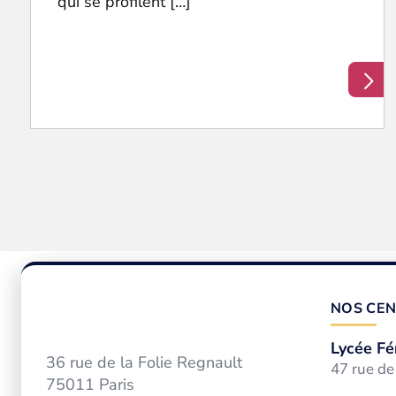
qui se profilent […]
NOS CEN
Lycée Fé
36 rue de la Folie Regnault
47 rue d
75011 Paris