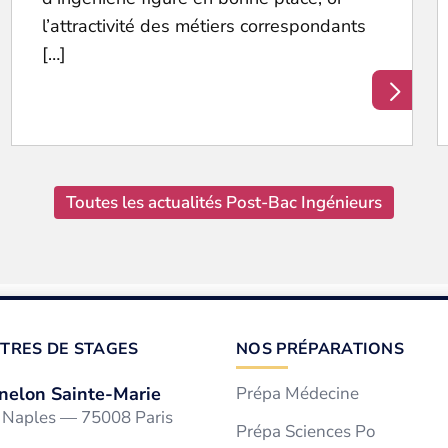
l’attractivité des métiers correspondants
[…]
Toutes les actualités Post-Bac Ingénieurs
TRES DE STAGES
NOS PRÉPARATIONS
nelon Sainte-Marie
Prépa Médecine
e Naples — 75008 Paris
Prépa Sciences Po