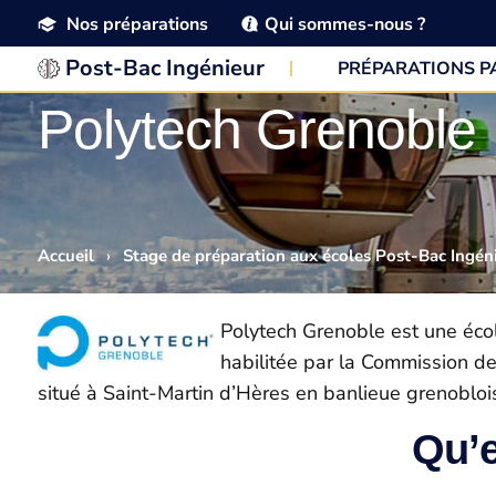
Nos préparations
Qui sommes-nous ?
Post-Bac Ingénieur
PRÉPARATIONS 
Polytech Grenoble
Accueil
›
Stage de préparation aux écoles Post-Bac Ingén
Polytech Grenoble est une écol
habilitée par la Commission de
situé à Saint-Martin d’Hères en banlieue grenobloi
Qu’e