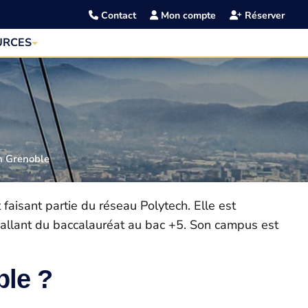
Contact
Mon compte
Réserver
URCES
h Grenoble
aisant partie du réseau Polytech. Elle est
 allant du baccalauréat au bac +5. Son campus est
ble ?