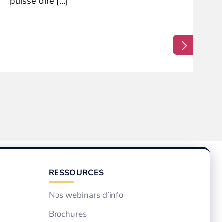
puisse dire […]
RESSOURCES
Nos webinars d’info
Brochures