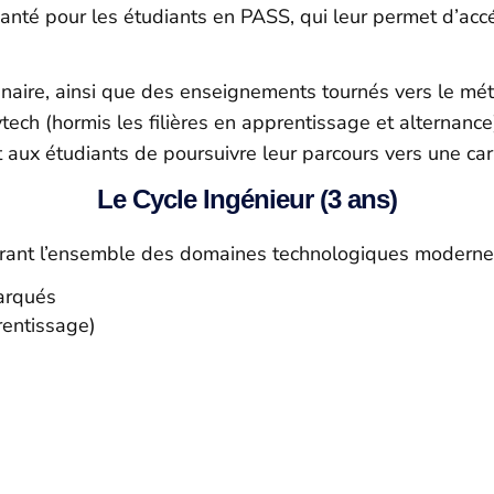
nté pour les étudiants en PASS, qui leur permet d’acc
linaire, ainsi que des enseignements tournés vers le méti
tech (hormis les filières en apprentissage et alternance
t aux étudiants de poursuivre leur parcours vers une carr
Le Cycle Ingénieur (3 ans)
vrant l’ensemble des domaines technologiques moderne
arqués
rentissage)