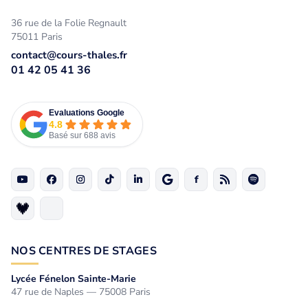
36 rue de la Folie Regnault
75011 Paris
contact@cours-thales.fr
01 42 05 41 36
Evaluations Google
4.8
Basé sur 688 avis
NOS CENTRES DE STAGES
Lycée Fénelon Sainte-Marie
47 rue de Naples — 75008 Paris