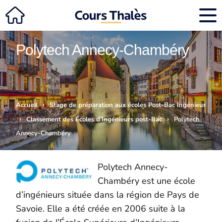
Polytech Annecy-Chambéry
›
Accueil
Stage de préparation aux écoles Post-Bac Ingénieur
›
›
Classement des Écoles d’Ingénieurs post-Bac
Polytech
Annecy-Chambéry
Polytech Annecy-
Chambéry est une école
d’ingénieurs située dans la région de Pays de
Savoie. Elle a été créée en 2006 suite à la