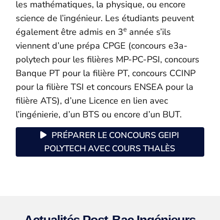
les mathématiques, la physique, ou encore
science de l’ingénieur.
Les étudiants peuvent
e
également être admis
en 3
année
s’ils
viennent d’une prépa CPGE (concours e3a-
polytech pour les filières MP-PC-PSI, concours
Banque PT pour la filière PT, concours CCINP
pour la filière TSI et concours ENSEA pour la
filière ATS), d’une Licence en lien avec
l’ingénierie, d’un BTS ou encore d’un BUT.
PRÉPARER LE CONCOURS GEIPI
POLYTECH AVEC COURS THALÈS
Actualités Post-Bac Ingénieurs