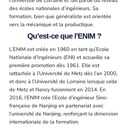
l’Université de Lorraine et fait partie du réseau
des écoles nationales d’ingénieurs.
Sa
formation, bien que généraliste est orientée
vers la mécanique et la productique.
Qu’est-ce que l’ENIM ?
L’ENIM est créée en 1960 en tant qu’Ecole
Nationale d’
I
ngénieurs (ENI) et accueille sa
première promotion
dès
1961. Elle est
rattachée à l’Université de Metz dès l’an 2000,
et donc à l’Université de Lorraine lorsque celle
de Metz et Nancy fusionnent en 2014. En
2016, l’ENIM crée l’Ecole d’ingénieur Sino-
française de Nanjing en partenariat avec
l’université de Nanjing, renforçant la dimension
internationale de la formation.