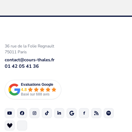
36 rue de la Folie Regnault
75011 Paris
contact@cours-thales.fr
01 42 05 41 36
Evaluations Google
4.8
Basé sur 688 avis